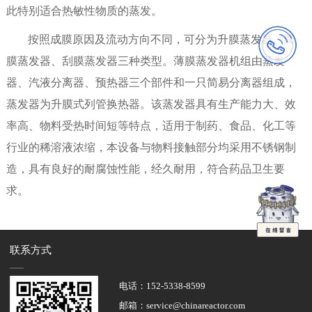
此特别适合热敏性物质的蒸发。
按照成膜原因及流动方向不同，可分为升膜蒸发器、降
膜蒸发器、刮膜蒸发器三种类型。薄膜蒸发器机组由蒸发
器、汽液分离器、预热器三个部件和一只简易分离器组成，
蒸发器为升膜式列管换热器。该蒸发器具有生产能力大、效
率高、物料受热时间短等特点，适用于制药、食品、化工等
行业的稀溶液浓缩，本设备与物料接触部分均采用不锈钢制
造，具有良好的耐腐蚀性能，经久耐用，符合药品卫生要
求。
联系方式
电话：
152-5338-8599
邮箱：service@chinareactor.com